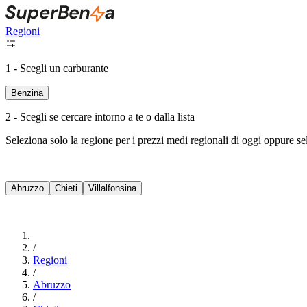
Regioni
1 - Scegli un carburante
Benzina
2 - Scegli se cercare intorno a te o dalla lista
Seleziona solo la regione per i prezzi medi regionali di oggi oppure s
Abruzzo
Chieti
Villalfonsina
/
Regioni
/
Abruzzo
/