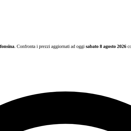
lfonsina
. Confronta i prezzi aggiornati ad oggi
sabato 8 agosto 2026
co