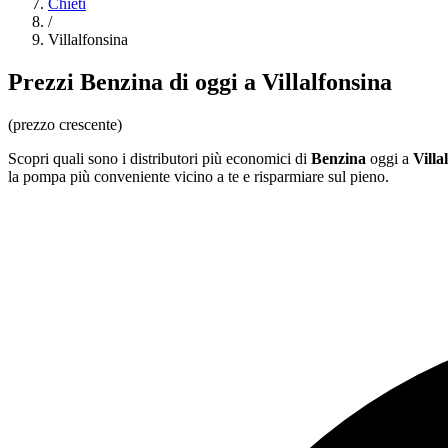
Chieti
/
Villalfonsina
Prezzi
Benzina
di oggi a Villalfonsina
(prezzo crescente)
Scopri quali sono i distributori più economici di
Benzina
oggi a
Villa
la pompa più conveniente vicino a te e risparmiare sul pieno.