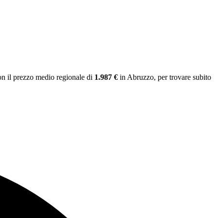
n il prezzo medio regionale
di
1.987 €
in Abruzzo
, per trovare subito