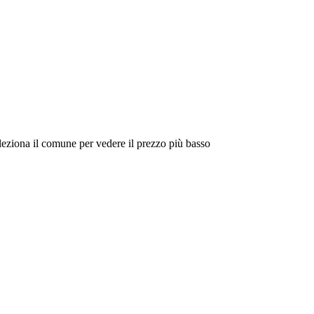
eleziona il comune per vedere il prezzo più basso
Intorno a Me
Cerca