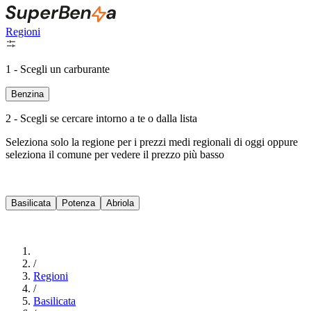
Regioni
1 - Scegli un carburante
Benzina
2 - Scegli se cercare intorno a te o dalla lista
Seleziona solo la regione per i prezzi medi regionali di oggi oppure
seleziona il comune per vedere il prezzo più basso
Intorno a Me
Basilicata
Potenza
Abriola
Cerca
/
Regioni
/
Basilicata