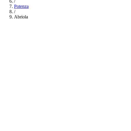
/
Potenza
/
Abriola