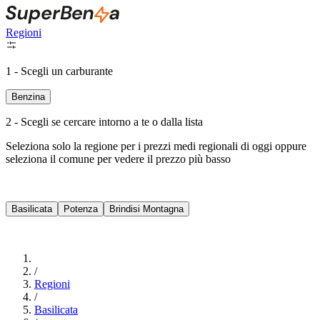
Regioni
1 - Scegli un carburante
Benzina
2 - Scegli se cercare intorno a te o dalla lista
Seleziona solo la regione per i prezzi medi regionali di oggi oppure
seleziona il comune per vedere il prezzo più basso
Intorno a Me
Basilicata
Potenza
Brindisi Montagna
Cerca
/
Regioni
/
Basilicata