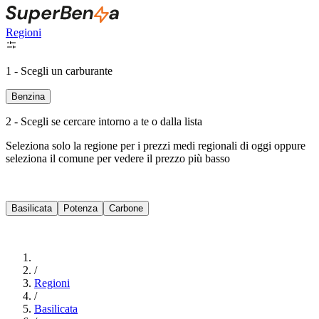
Regioni
1 - Scegli un carburante
Benzina
2 - Scegli se cercare intorno a te o dalla lista
Seleziona solo la regione per i prezzi medi regionali di oggi oppure
seleziona il comune per vedere il prezzo più basso
Intorno a Me
Basilicata
Potenza
Carbone
Cerca
/
Regioni
/
Basilicata