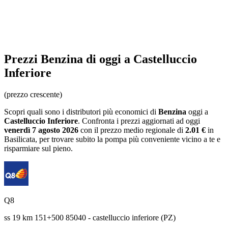
Prezzi
Benzina
di oggi a Castelluccio
Inferiore
(prezzo crescente)
Scopri quali sono i distributori più economici di
Benzina
oggi a
Castelluccio Inferiore
. Confronta i prezzi aggiornati ad oggi
venerdì 7 agosto 2026
con il prezzo medio regionale
di
2.01 €
in
Basilicata
, per trovare subito la pompa più conveniente vicino a te e
risparmiare sul pieno.
Q8
ss 19 km 151+500 85040 - castelluccio inferiore (PZ)