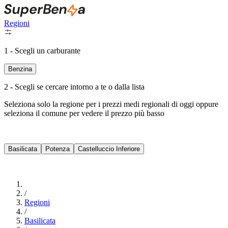
Regioni
1 - Scegli un carburante
Benzina
2 - Scegli se cercare intorno a te o dalla lista
Seleziona solo la regione per i prezzi medi regionali di oggi oppure
seleziona il comune per vedere il prezzo più basso
Intorno a Me
Basilicata
Potenza
Castelluccio Inferiore
Cerca
/
Regioni
/
Basilicata