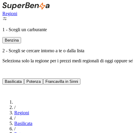
Regioni
1 - Scegli un carburante
Benzina
2 - Scegli se cercare intorno a te o dalla lista
Seleziona solo la regione per i prezzi medi regionali di oggi oppure s
Basilicata
Potenza
Francavilla in Sinni
/
Regioni
/
Basilicata
/