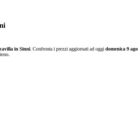
ni
avilla in Sinni
. Confronta i prezzi aggiornati ad oggi
domenica 9 ago
pieno.