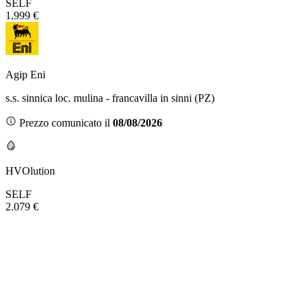
SELF
1.999 €
Agip Eni
s.s. sinnica loc. mulina - francavilla in sinni (PZ)
Prezzo comunicato il
08/08/2026
HVOlution
SELF
2.079 €