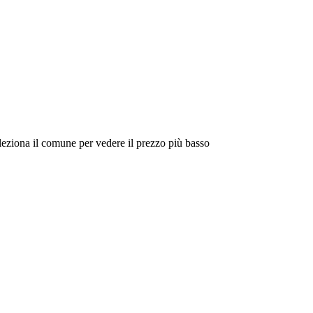
eleziona il comune per vedere il prezzo più basso
Intorno a Me
Cerca