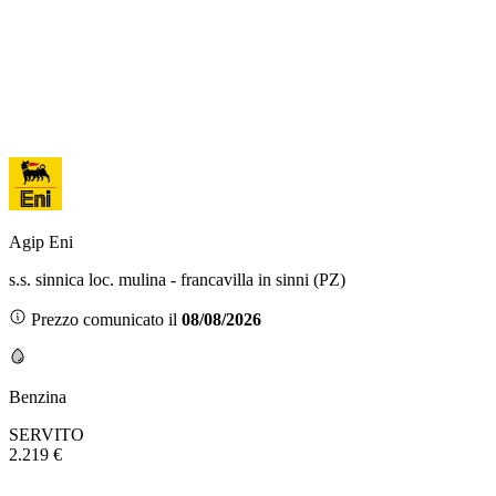
Agip Eni
s.s. sinnica loc. mulina - francavilla in sinni (PZ)
Prezzo comunicato il
08/08/2026
Benzina
SERVITO
2.219 €