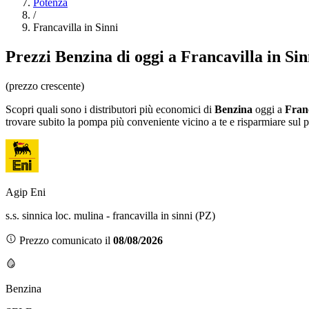
Potenza
/
Francavilla in Sinni
Prezzi
Benzina
di oggi a Francavilla in Sin
(prezzo crescente)
Scopri quali sono i distributori più economici di
Benzina
oggi a
Franc
trovare subito la pompa più conveniente vicino a te e risparmiare sul 
Agip Eni
s.s. sinnica loc. mulina - francavilla in sinni (PZ)
Prezzo comunicato il
08/08/2026
Benzina