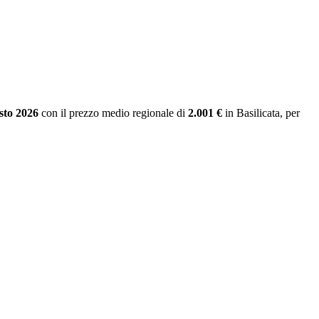
sto 2026
con il prezzo medio regionale
di
2.001 €
in Basilicata
, per