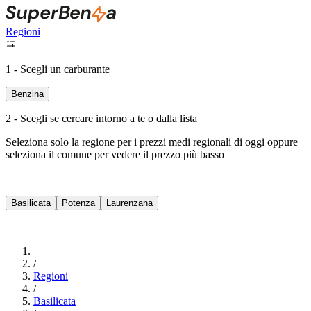
Regioni
1 - Scegli un carburante
Benzina
2 - Scegli se cercare intorno a te o dalla lista
Seleziona solo la regione per i prezzi medi regionali di oggi oppure
seleziona il comune per vedere il prezzo più basso
Intorno a Me
Basilicata
Potenza
Laurenzana
Cerca
/
Regioni
/
Basilicata