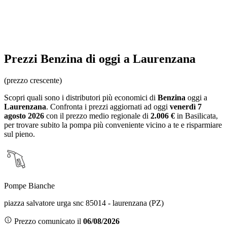
Prezzi
Benzina
di oggi a Laurenzana
(prezzo crescente)
Scopri quali sono i distributori più economici di
Benzina
oggi a
Laurenzana
. Confronta i prezzi aggiornati ad oggi
venerdì 7
agosto 2026
con il prezzo medio regionale
di
2.006 €
in Basilicata
,
per trovare subito la pompa più conveniente vicino a te e risparmiare
sul pieno.
Pompe Bianche
piazza salvatore urga snc 85014 - laurenzana (PZ)
Prezzo comunicato il
06/08/2026