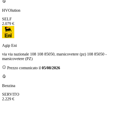
HVOlution
SELF
2.079 €
Agip Eni
via via nazionale 108 108 85050, marsicovetere (pz) 108 85050 -
marsicovetere (PZ)
Prezzo comunicato il
05/08/2026
Benzina
SERVITO
2.229 €