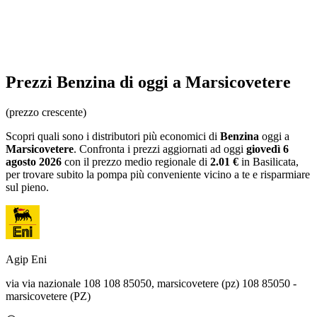
Prezzi
Benzina
di oggi a Marsicovetere
(prezzo crescente)
Scopri quali sono i distributori più economici di
Benzina
oggi a
Marsicovetere
. Confronta i prezzi aggiornati ad oggi
giovedì 6
agosto 2026
con il prezzo medio regionale
di
2.01 €
in Basilicata
,
per trovare subito la pompa più conveniente vicino a te e risparmiare
sul pieno.
Agip Eni
via via nazionale 108 108 85050, marsicovetere (pz) 108 85050 -
marsicovetere (PZ)