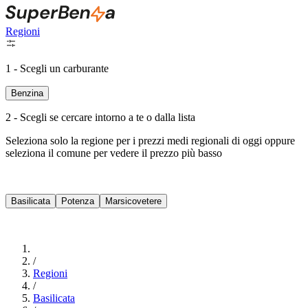
Regioni
1 - Scegli un carburante
Benzina
2 - Scegli se cercare intorno a te o dalla lista
Seleziona solo la regione per i prezzi medi regionali di oggi oppure
seleziona il comune per vedere il prezzo più basso
Intorno a Me
Basilicata
Potenza
Marsicovetere
Cerca
/
Regioni
/
Basilicata