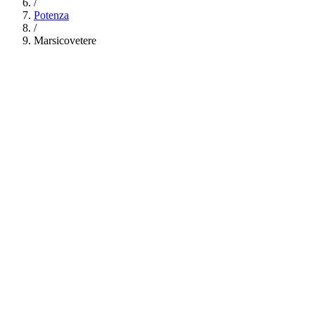
/
Potenza
/
Marsicovetere