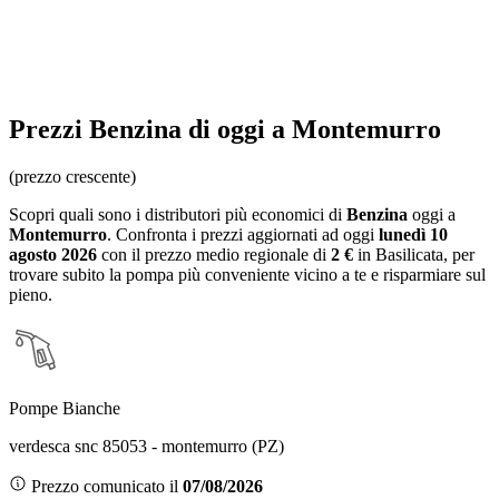
Prezzi
Benzina
di oggi a Montemurro
(prezzo crescente)
Scopri quali sono i distributori più economici di
Benzina
oggi a
Montemurro
. Confronta i prezzi aggiornati ad oggi
lunedì 10
agosto 2026
con il prezzo medio regionale
di
2 €
in Basilicata
, per
trovare subito la pompa più conveniente vicino a te e risparmiare sul
pieno.
Pompe Bianche
verdesca snc 85053 - montemurro (PZ)
Prezzo comunicato il
07/08/2026