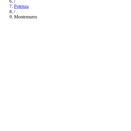
/
Potenza
/
Montemurro