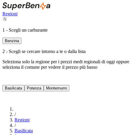
Regioni
1 - Scegli un carburante
Benzina
2 - Scegli se cercare intorno a te o dalla lista
Seleziona solo la regione per i prezzi medi regionali di oggi oppure
seleziona il comune per vedere il prezzo più basso
Intorno a Me
Basilicata
Potenza
Montemurro
Cerca
/
Regioni
/
Basilicata