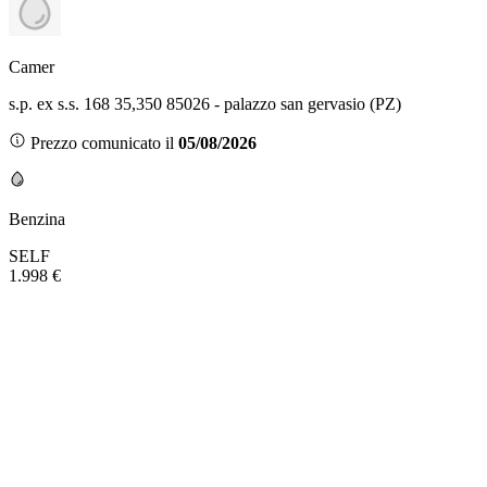
Camer
s.p. ex s.s. 168 35,350 85026 - palazzo san gervasio (PZ)
Prezzo comunicato il
05/08/2026
Benzina
SELF
1.998 €