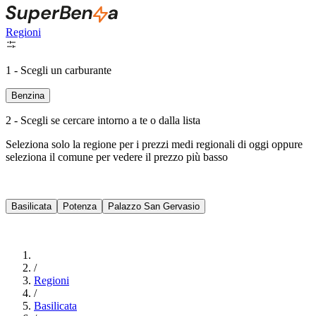
Regioni
1 - Scegli un carburante
Benzina
2 - Scegli se cercare intorno a te o dalla lista
Seleziona solo la regione per i prezzi medi regionali di oggi oppure
seleziona il comune per vedere il prezzo più basso
Intorno a Me
Basilicata
Potenza
Palazzo San Gervasio
Cerca
/
Regioni
/
Basilicata