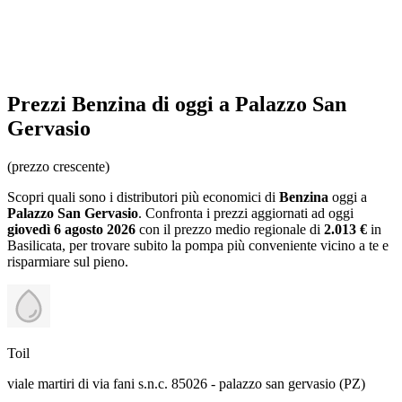
Prezzi
Benzina
di oggi a Palazzo San
Gervasio
(prezzo crescente)
Scopri quali sono i distributori più economici di
Benzina
oggi a
Palazzo San Gervasio
. Confronta i prezzi aggiornati ad oggi
giovedì 6 agosto 2026
con il prezzo medio regionale
di
2.013 €
in
Basilicata
, per trovare subito la pompa più conveniente vicino a te e
risparmiare sul pieno.
Toil
viale martiri di via fani s.n.c. 85026 - palazzo san gervasio (PZ)