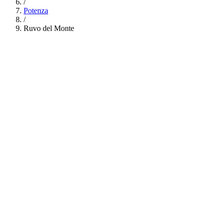
/
Potenza
/
Ruvo del Monte