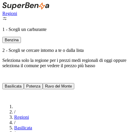
Regioni
1 - Scegli un carburante
Benzina
2 - Scegli se cercare intorno a te o dalla lista
Seleziona solo la regione per i prezzi medi regionali di oggi oppure
seleziona il comune per vedere il prezzo più basso
Intorno a Me
Basilicata
Potenza
Ruvo del Monte
Cerca
/
Regioni
/
Basilicata