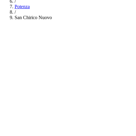
/
Potenza
/
San Chirico Nuovo