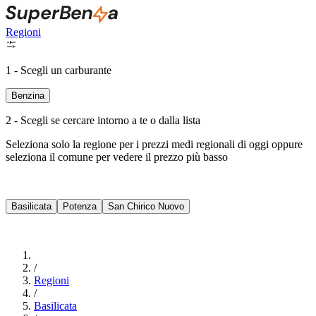
Regioni
1 - Scegli un carburante
Benzina
2 - Scegli se cercare intorno a te o dalla lista
Seleziona solo la regione per i prezzi medi regionali di oggi oppure
seleziona il comune per vedere il prezzo più basso
Intorno a Me
Basilicata
Potenza
San Chirico Nuovo
Cerca
/
Regioni
/
Basilicata