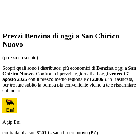
Prezzi
Benzina
di oggi a San Chirico
Nuovo
(prezzo crescente)
Scopri quali sono i distributori più economici di
Benzina
oggi a
San
Chirico Nuovo
. Confronta i prezzi aggiornati ad oggi
venerdì 7
agosto 2026
con il prezzo medio regionale
di
2.006 €
in Basilicata
,
per trovare subito la pompa più conveniente vicino a te e risparmiare
sul pieno.
Agip Eni
contrada pila snc 85010 - san chirico nuovo (PZ)