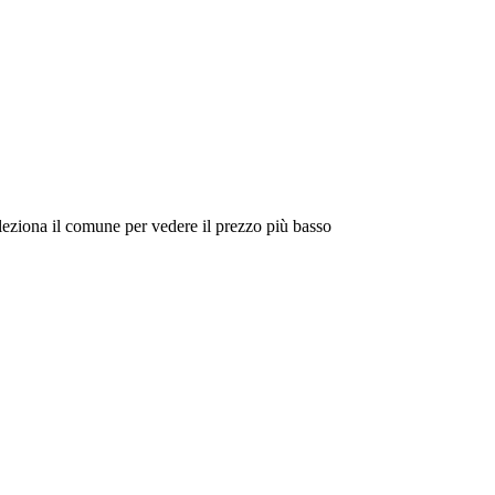
eleziona il comune per vedere il prezzo più basso
Intorno a Me
Cerca