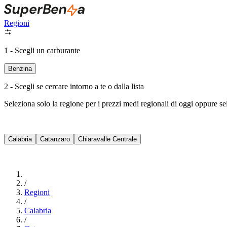
Regioni
1 - Scegli un carburante
Benzina
2 - Scegli se cercare intorno a te o dalla lista
Seleziona solo la regione per i prezzi medi regionali di oggi oppure s
Calabria
Catanzaro
Chiaravalle Centrale
/
Regioni
/
Calabria
/