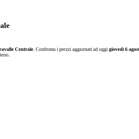
ale
ravalle Centrale
. Confronta i prezzi aggiornati ad oggi
giovedì 6 agos
pieno.