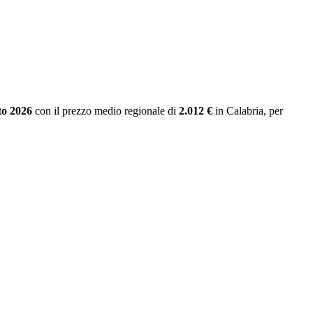
to 2026
con il prezzo medio regionale
di
2.012 €
in Calabria
, per