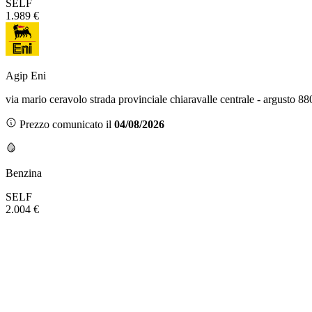
SELF
1.989 €
Agip Eni
via mario ceravolo strada provinciale chiaravalle centrale - argusto 88
Prezzo comunicato il
04/08/2026
Benzina
SELF
2.004 €