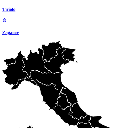
Tiriolo
Zagarise