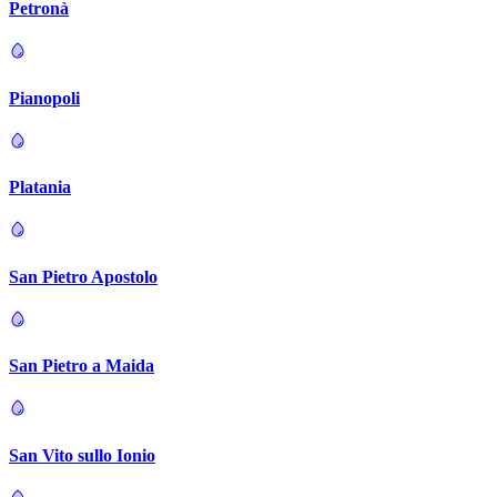
Petronà
Pianopoli
Platania
San Pietro Apostolo
San Pietro a Maida
San Vito sullo Ionio