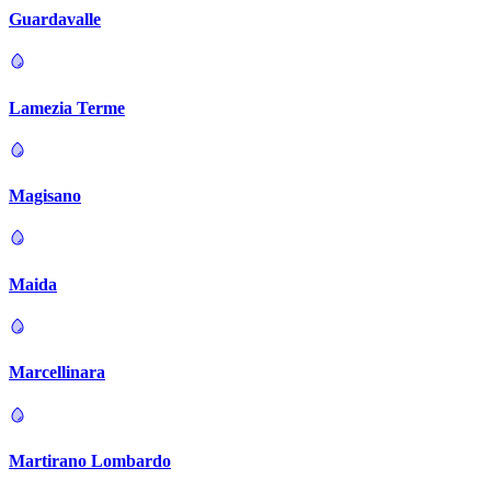
Guardavalle
Lamezia Terme
Magisano
Maida
Marcellinara
Martirano Lombardo