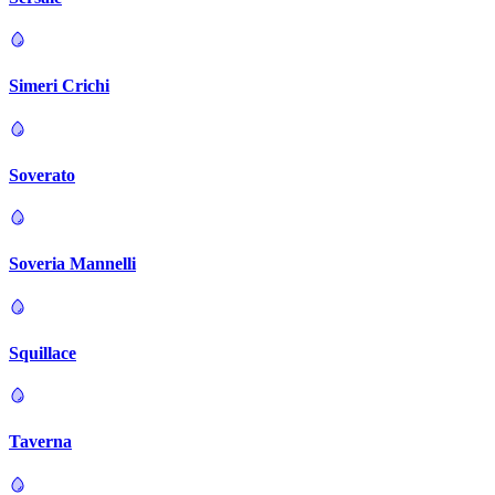
Simeri Crichi
Soverato
Soveria Mannelli
Squillace
Taverna