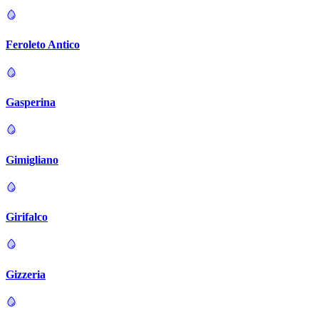
Feroleto Antico
Gasperina
Gimigliano
Girifalco
Gizzeria