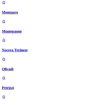
Montauro
Montepaone
Nocera Terinese
Olivadi
Petrizzi