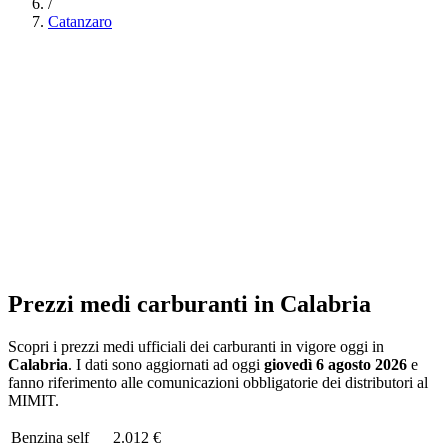
/
Catanzaro
Prezzi medi carburanti in
Calabria
Scopri i prezzi medi ufficiali dei carburanti in vigore oggi in
Calabria
. I dati sono aggiornati ad oggi
giovedì 6 agosto 2026
e
fanno riferimento alle comunicazioni obbligatorie dei distributori al
MIMIT.
Benzina
self
2.012 €