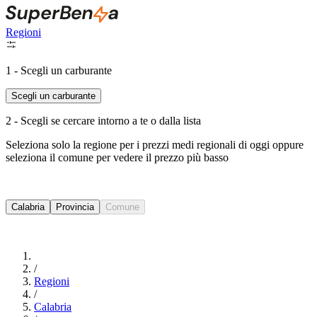
Regioni
1 - Scegli un carburante
Scegli un carburante
2 - Scegli se cercare intorno a te o dalla lista
Seleziona solo la regione per i prezzi medi regionali di oggi oppure
seleziona il comune per vedere il prezzo più basso
Intorno a Me
Calabria
Provincia
Comune
Cerca
/
Regioni
/
Calabria