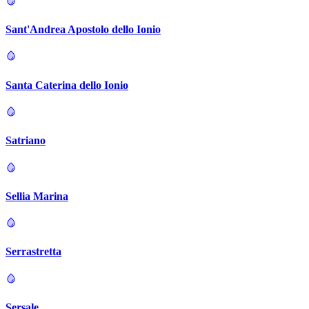
Sant'Andrea Apostolo dello Ionio
Santa Caterina dello Ionio
Satriano
Sellia Marina
Serrastretta
Sersale