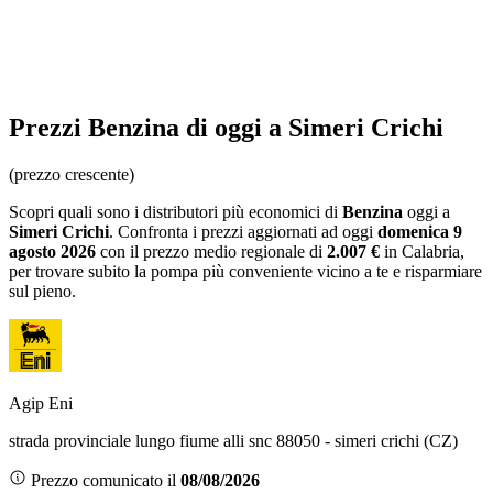
Prezzi
Benzina
di oggi a Simeri Crichi
(prezzo crescente)
Scopri quali sono i distributori più economici di
Benzina
oggi a
Simeri Crichi
. Confronta i prezzi aggiornati ad oggi
domenica 9
agosto 2026
con il prezzo medio regionale
di
2.007 €
in Calabria
,
per trovare subito la pompa più conveniente vicino a te e risparmiare
sul pieno.
Agip Eni
strada provinciale lungo fiume alli snc 88050 - simeri crichi (CZ)
Prezzo comunicato il
08/08/2026