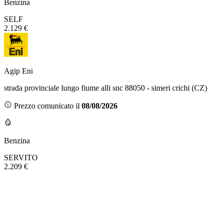
Benzina
SELF
2.129 €
Agip Eni
strada provinciale lungo fiume alli snc 88050 - simeri crichi (CZ)
Prezzo comunicato il
08/08/2026
Benzina
SERVITO
2.209 €