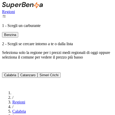
Regioni
1 - Scegli un carburante
Benzina
2 - Scegli se cercare intorno a te o dalla lista
Seleziona solo la regione per i prezzi medi regionali di oggi oppure
seleziona il comune per vedere il prezzo più basso
Intorno a Me
Calabria
Catanzaro
Simeri Crichi
Cerca
/
Regioni
/
Calabria