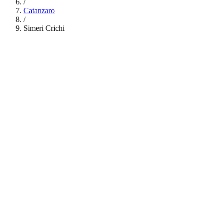
/
Catanzaro
/
Simeri Crichi