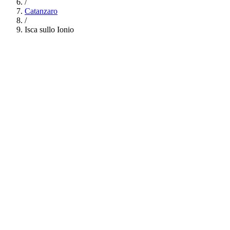
/
Catanzaro
/
Isca sullo Ionio