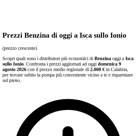
Prezzi
Benzina
di oggi a Isca sullo Ionio
(prezzo crescente)
Scopri quali sono i distributori più economici di
Benzina
oggi a
Isca
sullo Ionio
. Confronta i prezzi aggiornati ad oggi
domenica 9
agosto 2026
con il prezzo medio regionale
di
2.008 €
in Calabria
,
per trovare subito la pompa più conveniente vicino a te e risparmiare
sul pieno.