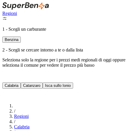
Regioni
1 - Scegli un carburante
Benzina
2 - Scegli se cercare intorno a te o dalla lista
Seleziona solo la regione per i prezzi medi regionali di oggi oppure
seleziona il comune per vedere il prezzo più basso
Intorno a Me
Calabria
Catanzaro
Isca sullo Ionio
Cerca
/
Regioni
/
Calabria