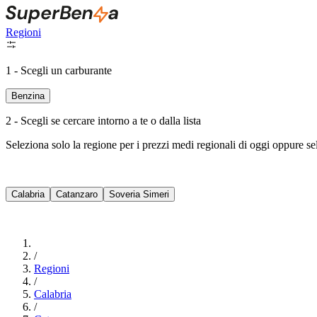
Regioni
1 - Scegli un carburante
Benzina
2 - Scegli se cercare intorno a te o dalla lista
Seleziona solo la regione per i prezzi medi regionali di oggi oppure s
Calabria
Catanzaro
Soveria Simeri
/
Regioni
/
Calabria
/