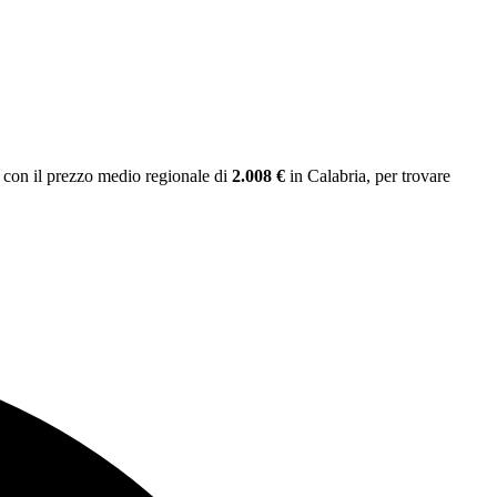
con il prezzo medio regionale
di
2.008 €
in Calabria
, per trovare