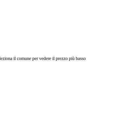
eleziona il comune per vedere il prezzo più basso
Intorno a Me
Cerca