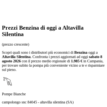
Prezzi
Benzina
di oggi a Altavilla
Silentina
(prezzo crescente)
Scopri quali sono i distributori più economici di
Benzina
oggi a
Altavilla Silentina
. Confronta i prezzi aggiornati ad oggi
sabato 8
agosto 2026
con il prezzo medio regionale
di
1.985 €
in Campania
,
per trovare subito la pompa più conveniente vicino a te e risparmiare
sul pieno.
Pompe Bianche
campolongo snc 84045 - altavilla silentina (SA)