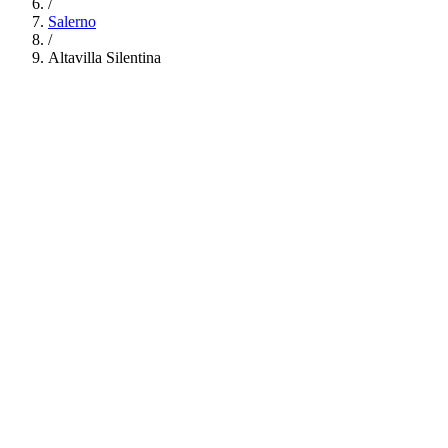
/
Salerno
/
Altavilla Silentina