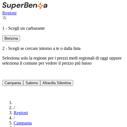
Regioni
1 - Scegli un carburante
Benzina
2 - Scegli se cercare intorno a te o dalla lista
Seleziona solo la regione per i prezzi medi regionali di oggi oppure
seleziona il comune per vedere il prezzo più basso
Intorno a Me
Campania
Salerno
Altavilla Silentina
Cerca
/
Regioni
/
Campania