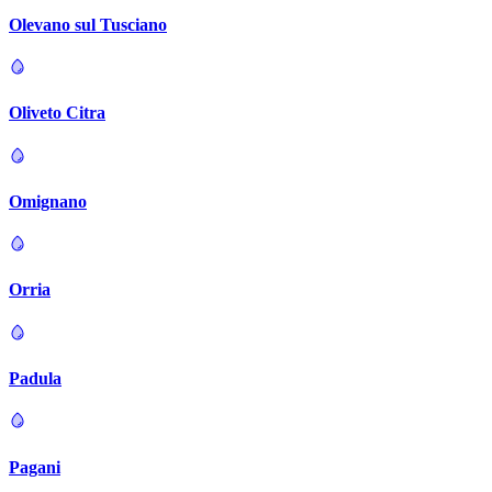
Olevano sul Tusciano
Oliveto Citra
Omignano
Orria
Padula
Pagani