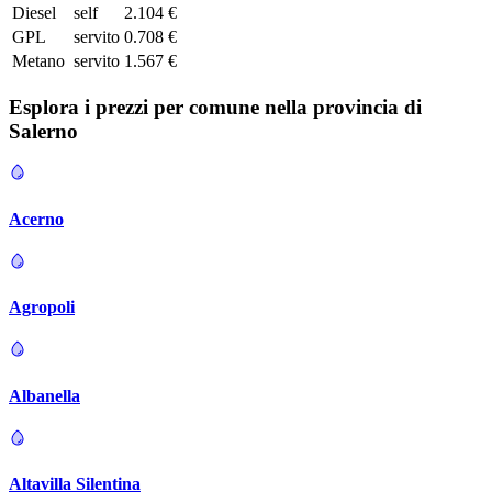
Diesel
self
2.104 €
GPL
servito
0.708 €
Metano
servito
1.567 €
Esplora i prezzi per comune nella provincia di
Salerno
Acerno
Agropoli
Albanella
Altavilla Silentina