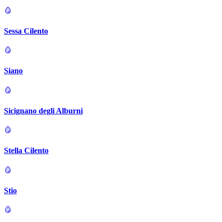
Sessa Cilento
Siano
Sicignano degli Alburni
Stella Cilento
Stio