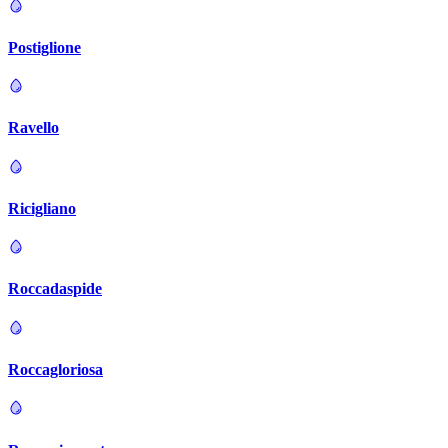
Postiglione
Ravello
Ricigliano
Roccadaspide
Roccagloriosa