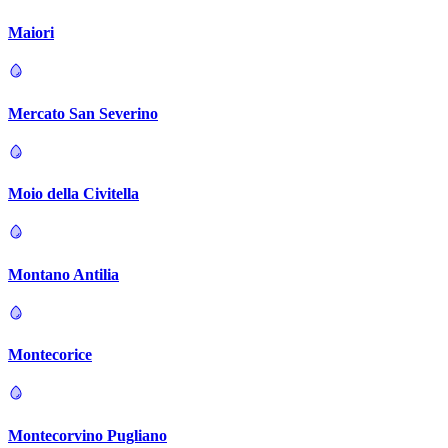
Maiori
Mercato San Severino
Moio della Civitella
Montano Antilia
Montecorice
Montecorvino Pugliano