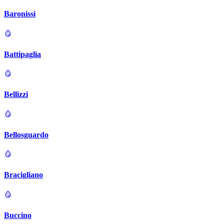
Baronissi
Battipaglia
Bellizzi
Bellosguardo
Bracigliano
Buccino