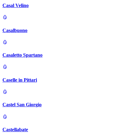
Casal Velino
Casalbuono
Casaletto Spartano
Caselle in Pittari
Castel San Giorgio
Castellabate