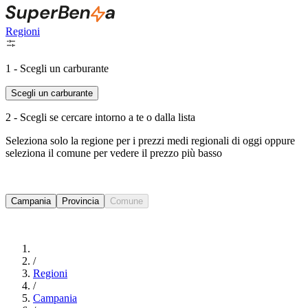
Regioni
1 - Scegli un carburante
Scegli un carburante
2 - Scegli se cercare intorno a te o dalla lista
Seleziona solo la regione per i prezzi medi regionali di oggi oppure
seleziona il comune per vedere il prezzo più basso
Intorno a Me
Campania
Provincia
Comune
Cerca
/
Regioni
/
Campania