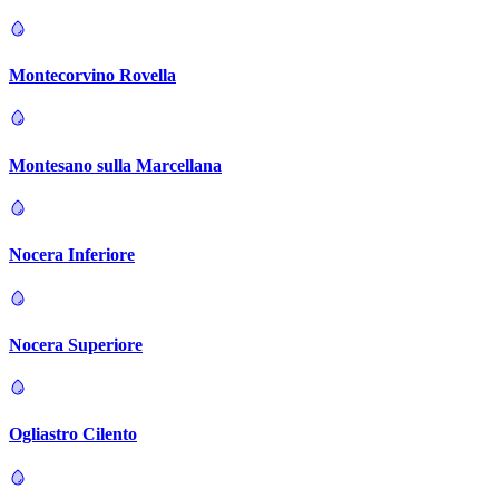
Montecorvino Rovella
Montesano sulla Marcellana
Nocera Inferiore
Nocera Superiore
Ogliastro Cilento