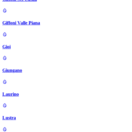
Giffoni Valle Piana
Gioi
Giungano
Laurino
Lustra