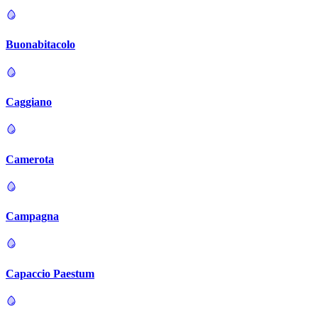
Buonabitacolo
Caggiano
Camerota
Campagna
Capaccio Paestum