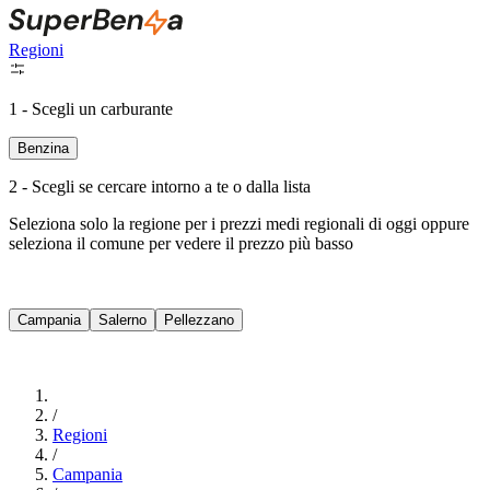
Regioni
1 - Scegli un carburante
Benzina
2 - Scegli se cercare intorno a te o dalla lista
Seleziona solo la regione per i prezzi medi regionali di oggi oppure
seleziona il comune per vedere il prezzo più basso
Intorno a Me
Campania
Salerno
Pellezzano
Cerca
/
Regioni
/
Campania