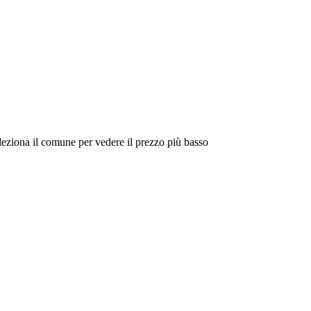
eleziona il comune per vedere il prezzo più basso
Intorno a Me
Cerca