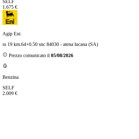
SELF
1.675 €
Agip Eni
ss 19 km.64+0.50 snc 84030 - atena lucana (SA)
Prezzo comunicato il
05/08/2026
Benzina
SELF
2.009 €