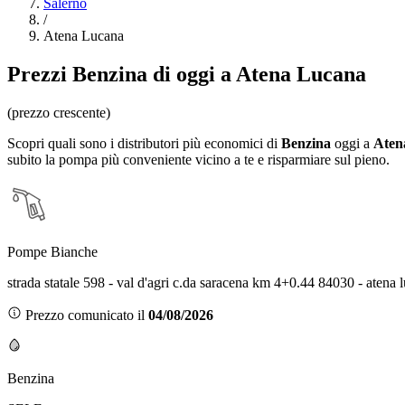
Salerno
/
Atena Lucana
Prezzi
Benzina
di oggi a Atena Lucana
(prezzo crescente)
Scopri quali sono i distributori più economici di
Benzina
oggi a
Aten
subito la pompa più conveniente vicino a te e risparmiare sul pieno.
Pompe Bianche
strada statale 598 - val d'agri c.da saracena km 4+0.44 84030 - atena
Prezzo comunicato il
04/08/2026
Benzina