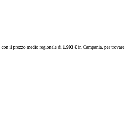
6
con il prezzo medio regionale
di
1.993 €
in Campania
, per trovare