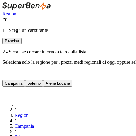
Regioni
1 - Scegli un carburante
Benzina
2 - Scegli se cercare intorno a te o dalla lista
Seleziona solo la regione per i prezzi medi regionali di oggi oppure s
Campania
Salerno
Atena Lucana
/
Regioni
/
Campania
/