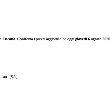
a Lucana
. Confronta i prezzi aggiornati ad oggi
giovedì 6 agosto 202
 lucana (SA)