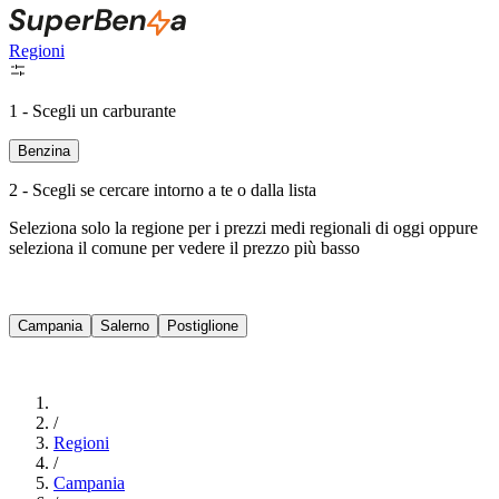
Regioni
1 - Scegli un carburante
Benzina
2 - Scegli se cercare intorno a te o dalla lista
Seleziona solo la regione per i prezzi medi regionali di oggi oppure
seleziona il comune per vedere il prezzo più basso
Intorno a Me
Campania
Salerno
Postiglione
Cerca
/
Regioni
/
Campania