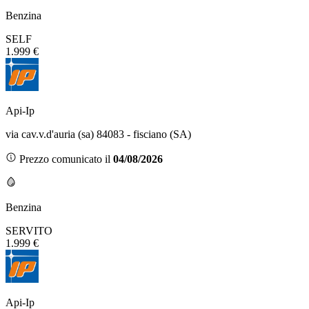
Benzina
SELF
1.999 €
Api-Ip
via cav.v.d'auria (sa) 84083 - fisciano (SA)
Prezzo comunicato il
04/08/2026
Benzina
SERVITO
1.999 €
Api-Ip