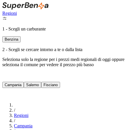
Regioni
1 - Scegli un carburante
Benzina
2 - Scegli se cercare intorno a te o dalla lista
Seleziona solo la regione per i prezzi medi regionali di oggi oppure
seleziona il comune per vedere il prezzo più basso
Intorno a Me
Campania
Salerno
Fisciano
Cerca
/
Regioni
/
Campania