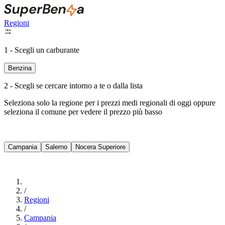
Regioni
1 - Scegli un carburante
Benzina
2 - Scegli se cercare intorno a te o dalla lista
Seleziona solo la regione per i prezzi medi regionali di oggi oppure
seleziona il comune per vedere il prezzo più basso
Intorno a Me
Campania
Salerno
Nocera Superiore
Cerca
/
Regioni
/
Campania