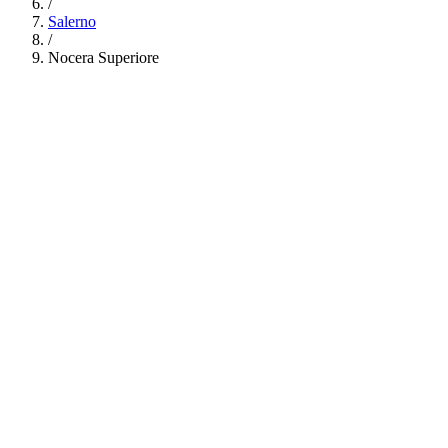
/
Salerno
/
Nocera Superiore