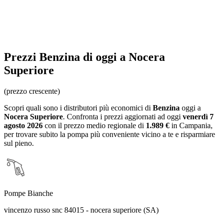
Prezzi
Benzina
di oggi a Nocera
Superiore
(prezzo crescente)
Scopri quali sono i distributori più economici di
Benzina
oggi a
Nocera Superiore
. Confronta i prezzi aggiornati ad oggi
venerdì 7
agosto 2026
con il prezzo medio regionale
di
1.989 €
in Campania
,
per trovare subito la pompa più conveniente vicino a te e risparmiare
sul pieno.
Pompe Bianche
vincenzo russo snc 84015 - nocera superiore (SA)