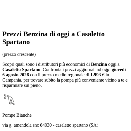
Prezzi
Benzina
di oggi a Casaletto
Spartano
(prezzo crescente)
Scopri quali sono i distributori più economici di
Benzina
oggi a
Casaletto Spartano
. Confronta i prezzi aggiornati ad oggi
giovedì
6 agosto 2026
con il prezzo medio regionale
di
1.993 €
in
Campania
, per trovare subito la pompa più conveniente vicino a te e
risparmiare sul pieno.
Pompe Bianche
via g. amendola snc 84030 - casaletto spartano (SA)