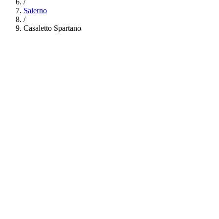
/
Salerno
/
Casaletto Spartano