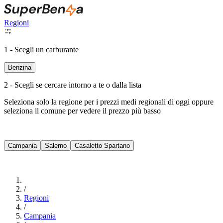
Regioni
1 - Scegli un carburante
Benzina
2 - Scegli se cercare intorno a te o dalla lista
Seleziona solo la regione per i prezzi medi regionali di oggi oppure
seleziona il comune per vedere il prezzo più basso
Intorno a Me
Campania
Salerno
Casaletto Spartano
Cerca
/
Regioni
/
Campania