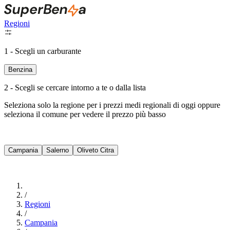
Regioni
1 - Scegli un carburante
Benzina
2 - Scegli se cercare intorno a te o dalla lista
Seleziona solo la regione per i prezzi medi regionali di oggi oppure
seleziona il comune per vedere il prezzo più basso
Intorno a Me
Campania
Salerno
Oliveto Citra
Cerca
/
Regioni
/
Campania