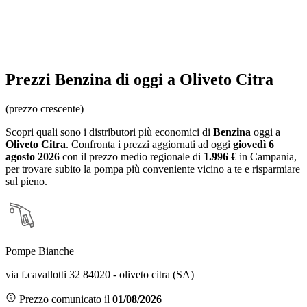
Prezzi
Benzina
di oggi a Oliveto Citra
(prezzo crescente)
Scopri quali sono i distributori più economici di
Benzina
oggi a
Oliveto Citra
. Confronta i prezzi aggiornati ad oggi
giovedì 6
agosto 2026
con il prezzo medio regionale
di
1.996 €
in Campania
,
per trovare subito la pompa più conveniente vicino a te e risparmiare
sul pieno.
Pompe Bianche
via f.cavallotti 32 84020 - oliveto citra (SA)
Prezzo comunicato il
01/08/2026