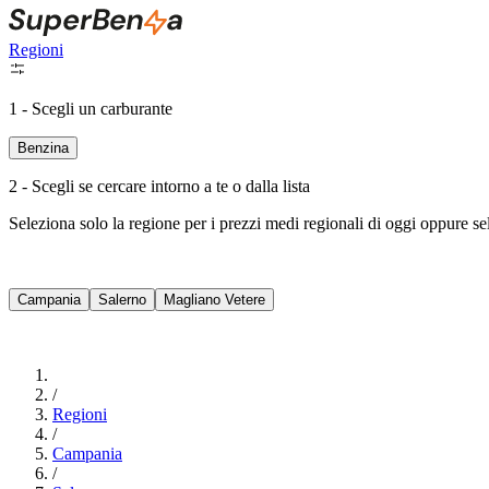
Regioni
1 - Scegli un carburante
Benzina
2 - Scegli se cercare intorno a te o dalla lista
Seleziona solo la regione per i prezzi medi regionali di oggi oppure s
Campania
Salerno
Magliano Vetere
/
Regioni
/
Campania
/