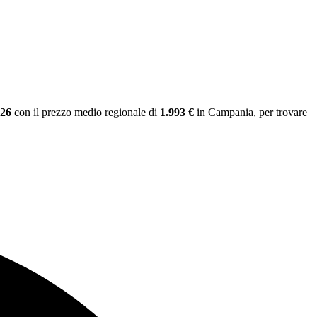
026
con il prezzo medio regionale
di
1.993 €
in Campania
, per trovare