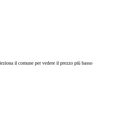
eleziona il comune per vedere il prezzo più basso
Intorno a Me
Cerca