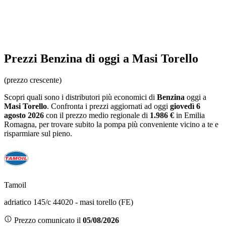
Prezzi
Benzina
di oggi a Masi Torello
(prezzo crescente)
Scopri quali sono i distributori più economici di
Benzina
oggi a
Masi Torello
. Confronta i prezzi aggiornati ad oggi
giovedì 6
agosto 2026
con il prezzo medio regionale
di
1.986 €
in Emilia
Romagna
, per trovare subito la pompa più conveniente vicino a te e
risparmiare sul pieno.
Tamoil
adriatico 145/c 44020 - masi torello (FE)
Prezzo comunicato il
05/08/2026