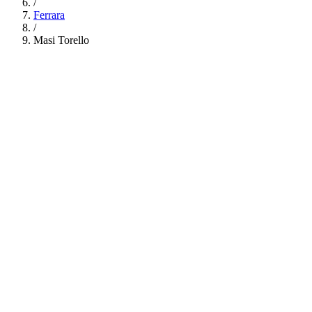
/
Ferrara
/
Masi Torello