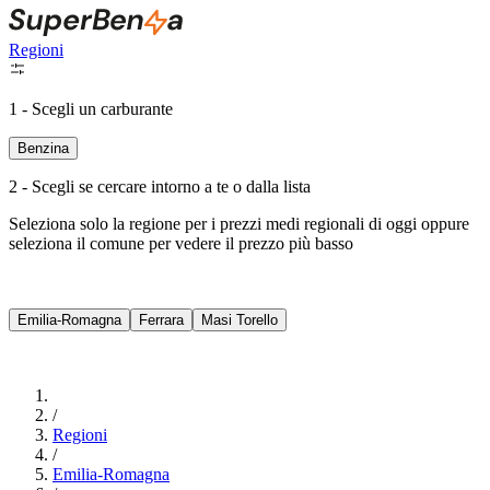
Regioni
1 - Scegli un carburante
Benzina
2 - Scegli se cercare intorno a te o dalla lista
Seleziona solo la regione per i prezzi medi regionali di oggi oppure
seleziona il comune per vedere il prezzo più basso
Intorno a Me
Emilia-Romagna
Ferrara
Masi Torello
Cerca
/
Regioni
/
Emilia-Romagna