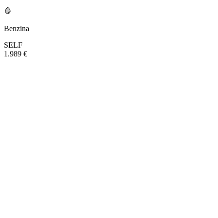
Benzina
SELF
1.989 €