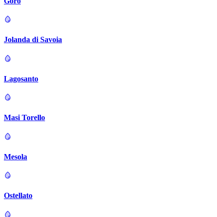
Goro
Jolanda di Savoia
Lagosanto
Masi Torello
Mesola
Ostellato