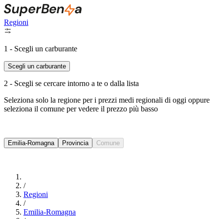
Regioni
1 - Scegli un carburante
Scegli un carburante
2 - Scegli se cercare intorno a te o dalla lista
Seleziona solo la regione per i prezzi medi regionali di oggi oppure
seleziona il comune per vedere il prezzo più basso
Intorno a Me
Emilia-Romagna
Provincia
Comune
Cerca
/
Regioni
/
Emilia-Romagna