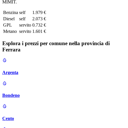
MIMIT.
Benzina
self
1.979 €
Diesel
self
2.073 €
GPL
servito
0.732 €
Metano
servito
1.601 €
Esplora i prezzi per comune nella provincia di
Ferrara
Argenta
Bondeno
Cento