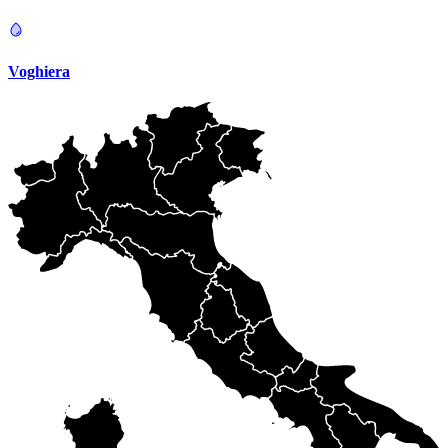
Voghiera