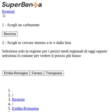
Regioni
1 - Scegli un carburante
Benzina
2 - Scegli se cercare intorno a te o dalla lista
Seleziona solo la regione per i prezzi medi regionali di oggi oppure
seleziona il comune per vedere il prezzo più basso
Intorno a Me
Emilia-Romagna
Ferrara
Tresignana
Cerca
/
Regioni
/
Emilia-Romagna