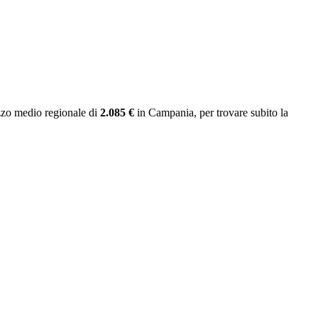
zzo medio regionale
di
2.085 €
in Campania
, per trovare subito la