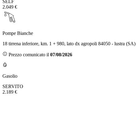
SELF
2.049 €
Pompe Bianche
18 tirrena inferiore, km. 1 + 980, lato dx agropoli 84050 - lustra (SA)
Prezzo comunicato il
07/08/2026
Gasolio
SERVITO
2.189 €