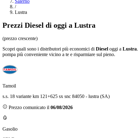
Salerno
/
Lustra
Prezzi
Diesel
di oggi a Lustra
(prezzo crescente)
Scopri quali sono i distributori più economici di
Diesel
oggi a
Lustra
pompa più conveniente vicino a te e risparmiare sul pieno.
Tamoil
s.s. 18 variante km 121+625 sx snc 84050 - lustra (SA)
Prezzo comunicato il
06/08/2026
Gasolio