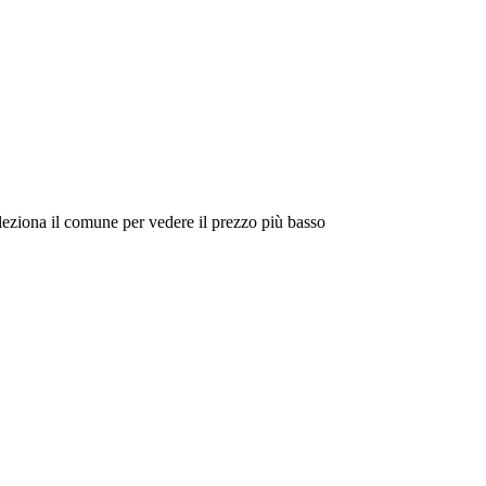
eleziona il comune per vedere il prezzo più basso
Intorno a Me
Cerca