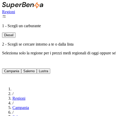
Regioni
1 - Scegli un carburante
Diesel
2 - Scegli se cercare intorno a te o dalla lista
Seleziona solo la regione per i prezzi medi regionali di oggi oppure s
Campania
Salerno
Lustra
/
Regioni
/
Campania
/